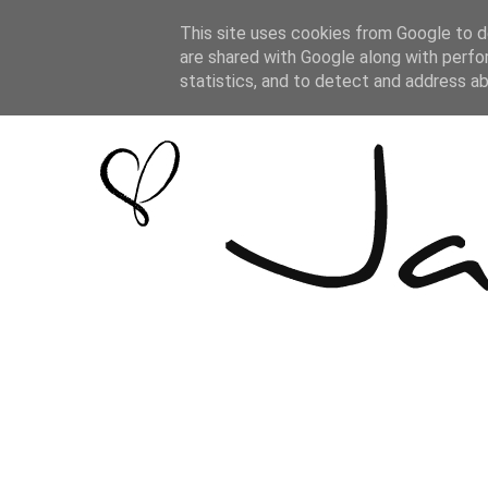
This site uses cookies from Google to de
are shared with Google along with perfo
statistics, and to detect and address a