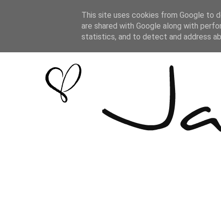
This site uses cookies from Google to de
are shared with Google along with perfo
statistics, and to detect and address a