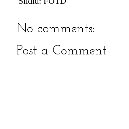
Sildid:
FOTD
No comments:
Post a Comment