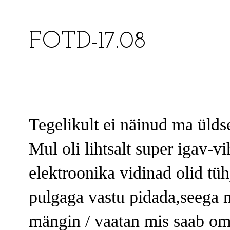
FOTD-17.08
Tegelikult ei näinud ma üldse
Mul oli lihtsalt super igav-
elektroonika vidinad olid tüh
pulgaga vastu pidada,seega m
mängin / vaatan mis saab om