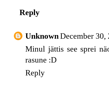
Reply
Unknown
December 30, 
Minul jättis see sprei n
rasune :D
Reply