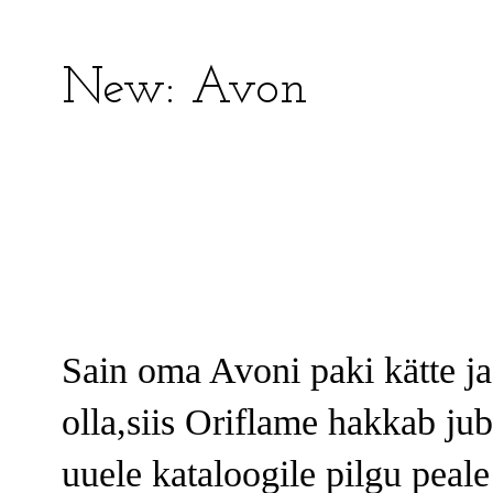
New: Avon
Sain oma Avoni paki kätte ja 
olla,siis Oriflame hakkab ju
uuele kataloogile pilgu peale