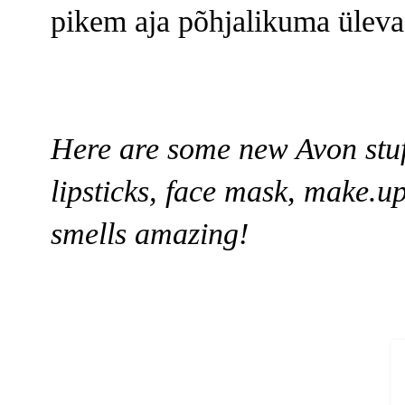
pikem aja põhjalikuma ülevaa
Here are some new Avon stuff
lipsticks, face mask, make.u
smells amazing!