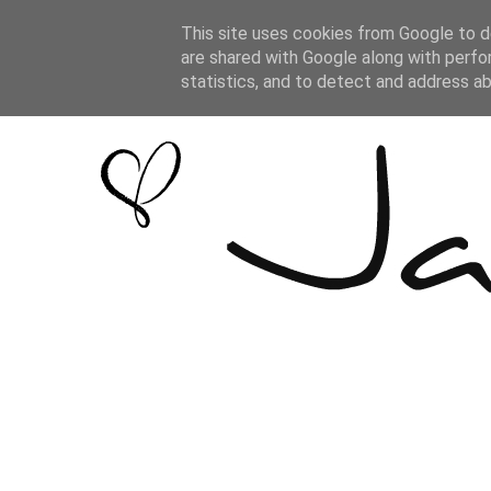
This site uses cookies from Google to de
are shared with Google along with perfo
statistics, and to detect and address a