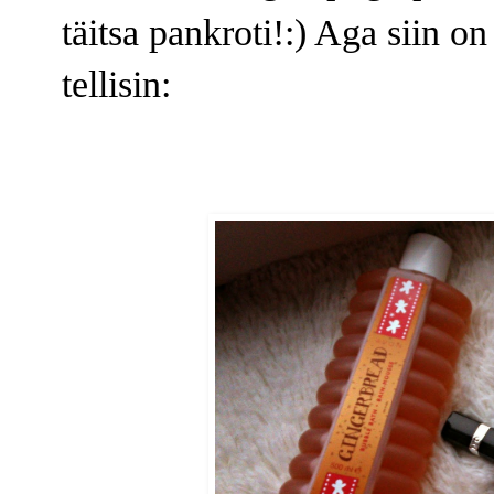
täitsa pankroti!:) Aga siin o
tellisin: