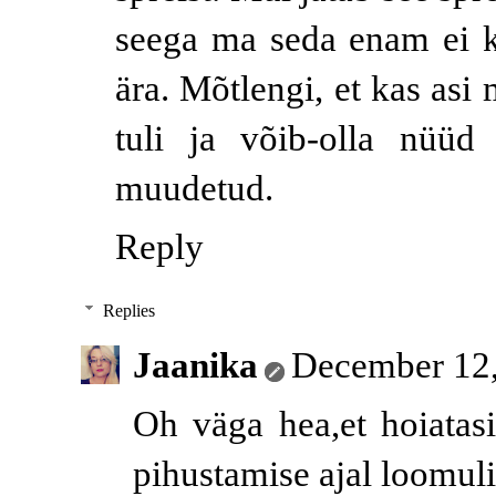
seega ma seda enam ei kas
ära. Mõtlengi, et kas asi 
tuli ja võib-olla nüüd
muudetud.
Reply
Replies
Jaanika
December 12,
Oh väga hea,et hoiatasi
pihustamise ajal loomulik